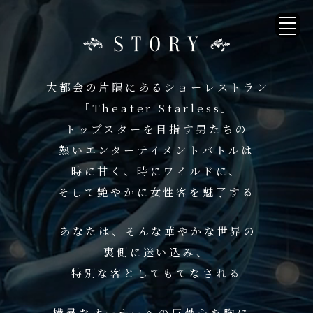
大都会の片隅にあるショーレストラン
「Theater Starless」
トップスターを目指す男たちの
熱いエンターテイメントバトルは
時に甘く、時にワイルドに、
そして艶やかに女性客を魅了する
あなたは、そんな華やかな世界の
裏側に迷い込み、
特別な客としてもてなされる
横暴なオーナーへの反骨心を胸に、