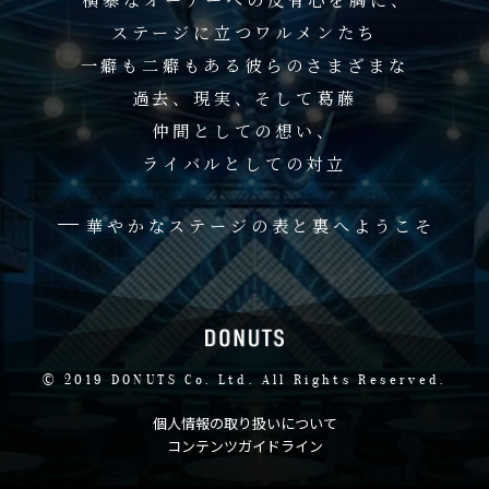
ステージに立つワルメンたち
一癖も二癖もある彼らのさまざまな
過去、現実、そして葛藤
仲間としての想い、
ライバルとしての対立
ー
華やかなステージの表と裏へようこそ
© 2019 DONUTS Co. Ltd. All Rights Reserved.
個人情報の取り扱いについて
コンテンツガイドライン