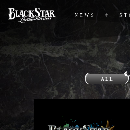
NEWS
ST