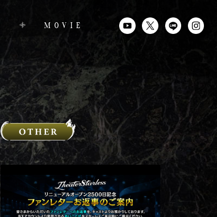
MOVIE
M