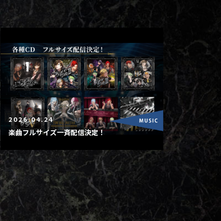
2026.04.24
楽曲フルサイズ一斉配信決定！