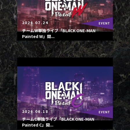
2026.07.24
チームW単独ライブ「BLACK ONE-MAN
Painted W」開...
2026.06.18
チームC単独ライブ「BLACK ONE-MAN
Painted C」開...