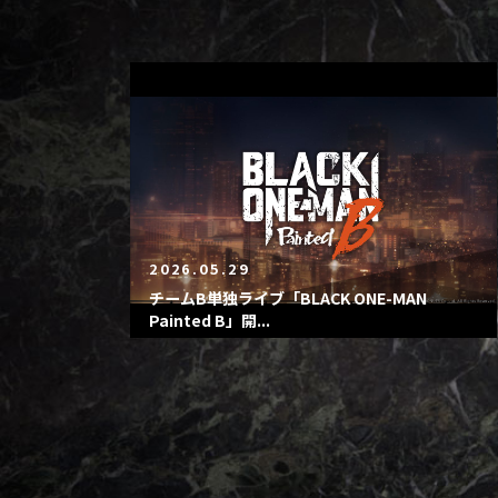
2026.05.29
チームB単独ライブ「BLACK ONE-MAN
Painted B」開...