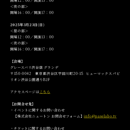
開場12：00／開演13：00
＜夜の部＞
開場16：00／開演17：00
2025年3月23日(日)
＜昼の部＞
開場12：00／開演13：00
＜夜の部＞
開場16：00／開演17：00
【会場】
グレースバリ渋谷店 グランデ
〒150-0042 東京都渋谷区宇田川町20-15 ヒューマックスパビ
リオン渋谷公園通りB2F
アクセスページは
こちら
【お問合せ先】
・イベントに関するお問い合わせ
【株式会社ニュートン お問合せフォーム】
info@paselabo.tv
・チケットに関するお問い合わせ