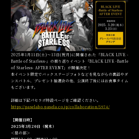
2025年1月11日(土)～13日(祝月)に開催された「BLACK LIVE -
Battle of Starless-」の振り返りイベント「BLACK LIVE -Battle
of Starless- AFTER EVENT」が開催決定！
本イベント限定でバックステージフォトなどを見ながらの裏話やダ
ンスバトル、プレゼント抽選会の他、公演終了後にはお食事タイム
もございます。
詳細は下記パセラボ特設ページをご確認ください。
https://paselabo.pasela.co.jp/collaboration/5974/
【開催日時】
2025年3月20日（祝木）
＜昼の部＞