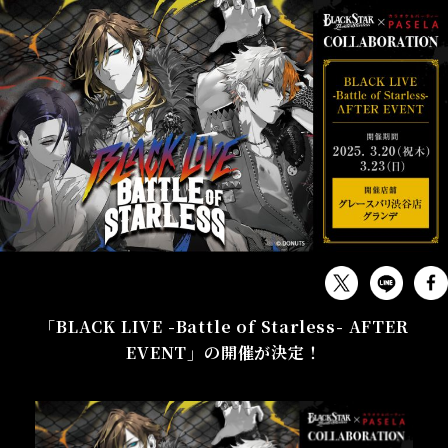
EVENT
「BLACK LIVE -Battle of Starless- AFTER
EVENT」の開催が決定！