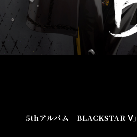
MUSIC
5thアルバム「BLACKSTAR Ⅴ」、