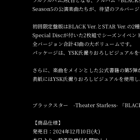
フルアルバム5枚目となる、アルバム「BLACK
Season5の公演楽曲たちが、待望のフルバー
初回限定盤版はBLACK Ver.とSTAR Ver.の
Special Discが付いた2枚組でシーズン
全バージョン合計43曲の大ボリュームです。
パッケージは、YSK氏撮りおろしビジュアルを
さらに、楽曲をメインとした公式書籍の第5弾が
表紙にはYSK氏撮りおろしビジュアルを使用
ブラックスター -Theater Starless- 「BLA
【商品仕様】
発売日：2024年12月10日(火)