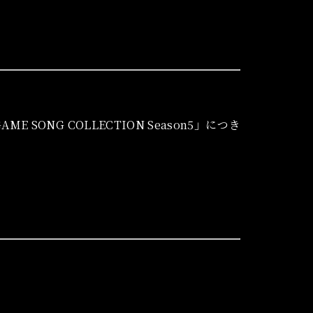
AME SONG COLLECTION Season5」につき