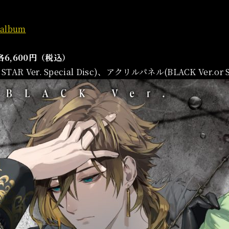
thalbum
：各6,600円（税込）
or STAR Ver. Special Disc)、アクリルパネル(BLACK Ver.or S