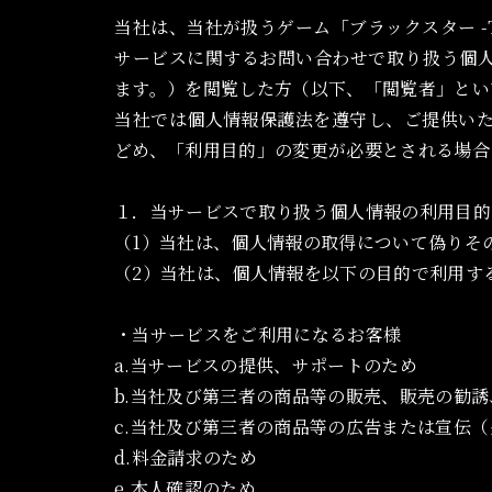
当社は、当社が扱うゲーム「
ブラックスター -The
サービスに関するお問い合わせで取り扱う個
ます。）を閲覧した方（以下、「閲覧者」とい
当社では個人情報保護法を遵守し、ご提供い
どめ、「利用目的」の変更が必要とされる場合
１．当サービスで取り扱う個人情報の利用目的
（1）当社は、個人情報の取得について偽りそ
（2）当社は、個人情報を以下の目的で利用す
・当サービスをご利用になるお客様
a.当サービスの提供、サポートのため
b.当社及び第三者の商品等の販売、販売の勧
c.当社及び第三者の商品等の広告または宣伝
d.料金請求のため
e.本人確認のため