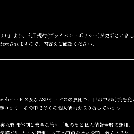
5.9.0」より、利用規約(プライバシーポリシー)が更新されま
表示されますので、内容をご確認ください。
、Webサービス及びASPサービスの展開で、世の中の時流を
参ります。その中で多くの個人情報を取り扱っています。
確実な管理体制と安全な管理手順のもと個人情報全般の運用、
保護方針｣として策定し以下の事項を常に念頭に置くように