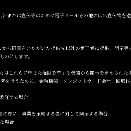
広告または宣伝等のために電子メールその他の広告宣伝物を
人から同意をいただいた提供先以外の第三者に提供、開示等
ものとします。
またはこれらに準じた権限を有する機関から開示を求められた
決済を行うために、金融機関、クレジットカード会社、回収
に委託する場合
承継の際に、事業を承継する者に対して開示する場合
れた場合