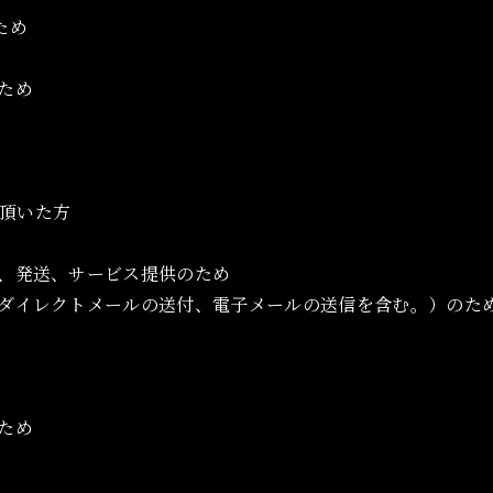
ため
ため
頂いた方
誘、発送、サービス提供のため
（ダイレクトメールの送付、電子メールの送信を含む。）のた
ため