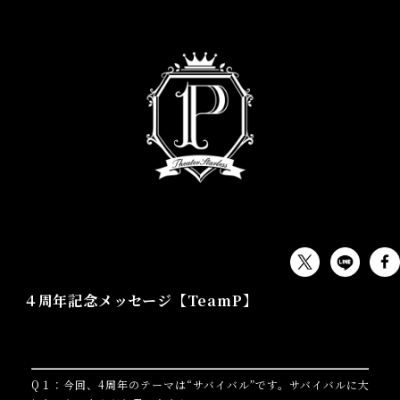
OTHER
４周年記念メッセージ【TeamP】
Q１：今回、4周年のテーマは“サバイバル”です。サバイバルに大