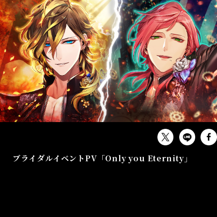
MUSIC
ブライダルイベントPV「Only you Eternity」