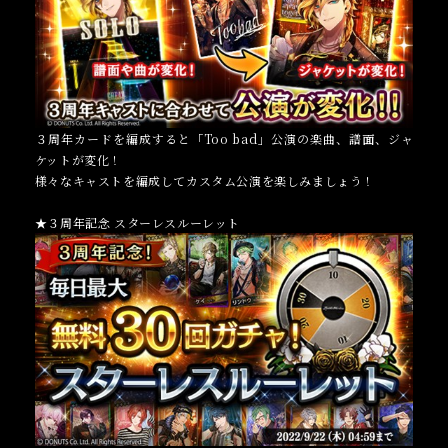
３周年カードを編成すると「Too bad」公演の楽曲、譜面、ジャ
ケットが変化！
様々なキャストを編成してカスタム公演を楽しみましょう！
★３周年記念 スターレスルーレット