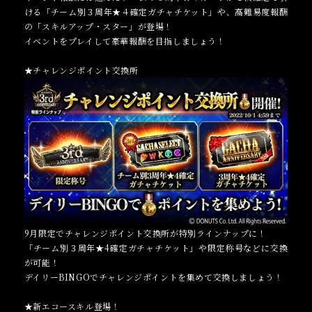
ける「チーム別３周年★４確定ガチャチケット」や、高難易度報酬
の「スキルアップ・スター」が登場！
イベントをプレイして豪華報酬を目指しましょう！
★チャレンジポイント交換所
9月限定でチャレンジポイント交換所が特別ラインナップに！
「チーム別３周年★4確定ガチャチケット」や限定称号などに交換
が可能！
デイリーBINGOでチャレンジポイントを集めて交換しましょう！
★新エコースキル登場！