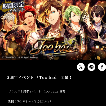
EVENT
３周年イベント 「Too bad」開幕！
ブラスタ３周年イベント「Too bad」開幕！
期間：9/1(木) ～ 9/21(水)14:59