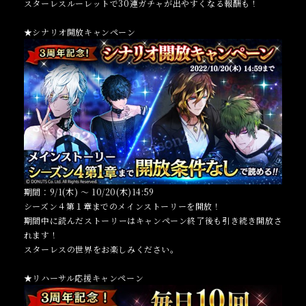
スターレスルーレットで30連ガチャが出やすくなる報酬も！
★シナリオ開放キャンペーン
期間：9/1(木) ～ 10/20(木)14:59
シーズン４第１章までのメインストーリーを開放！
期間中に読んだストーリーはキャンペーン終了後も引き続き開放さ
れます！
スターレスの世界をお楽しみください。
★リハーサル応援キャンペーン