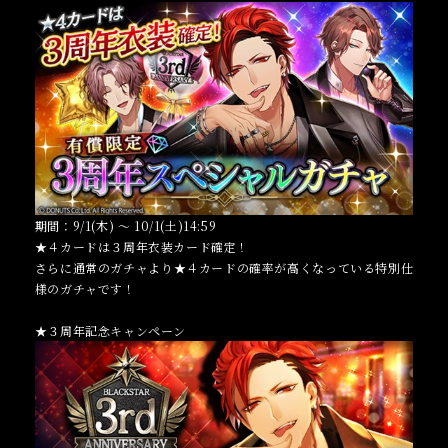
期間：9/1(木) ～ 10/1(土)14:59
★４カードは３周年衣装カード確定！
さらに通常のガチャより★４カードの確率が高くなっている特別仕
様のガチャです！
★３周年記念キャンペーン