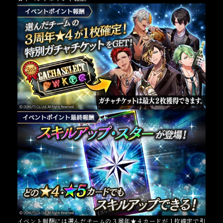
イベント報酬には選んだチームの３周年★４カードが１枚確定で引