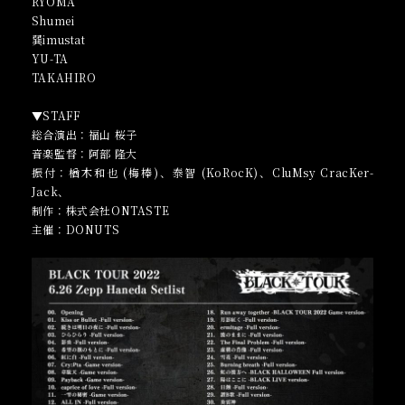
RYOMA
Shumei
巽imustat
YU-TA
TAKAHIRO
▼STAFF
総合演出：福山 桜子
音楽監督：阿部 隆大
振付：楢木和也 (梅棒)、泰智 (KoRocK)、CluMsy CracKer-
Jack、
制作：株式会社ONTASTE
主催：DONUTS