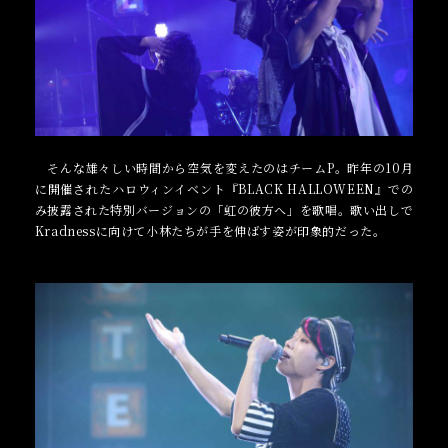
そんな雄々しい時間から空気を変えたのはチームP。昨年の10月
に開催されたハロウィンイベント『BLACK HALLOWEEN』での
み披露された特別バージョンの「虹の彼方へ」を歌唱。歌い出しで
Kradnessに向けて小林たちが手を伸ばす姿が印象的だった。