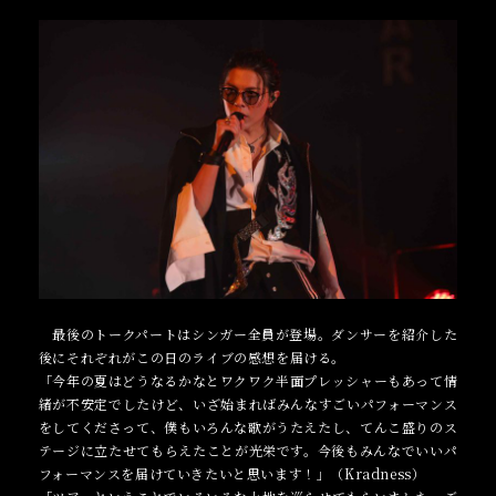
最後のトークパートはシンガー全員が登場。ダンサーを紹介した
後にそれぞれがこの日のライブの感想を届ける。
「今年の夏はどうなるかなとワクワク半面プレッシャーもあって情
緒が不安定でしたけど、いざ始まればみんなすごいパフォーマンス
をしてくださって、僕もいろんな歌がうたえたし、てんこ盛りのス
テージに立たせてもらえたことが光栄です。今後もみんなでいいパ
フォーマンスを届けていきたいと思います！」（Kradness）