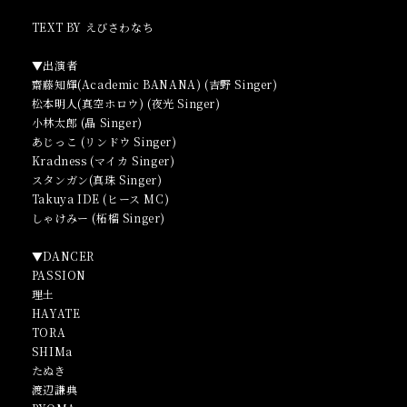
TEXT BY えびさわなち
▼出演者
齋藤知輝(Academic BANANA) (吉野 Singer)
松本明人(真空ホロウ) (夜光 Singer)
小林太郎 (晶 Singer)
あじっこ (リンドウ Singer)
Kradness (マイカ Singer)
スタンガン(真珠 Singer)
Takuya IDE (ヒース MC)
しゃけみー (柘榴 Singer)
▼DANCER
PASSION
理土
HAYATE
TORA
SHIMa
たぬき
渡辺謙典