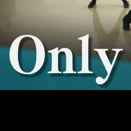
OTHER