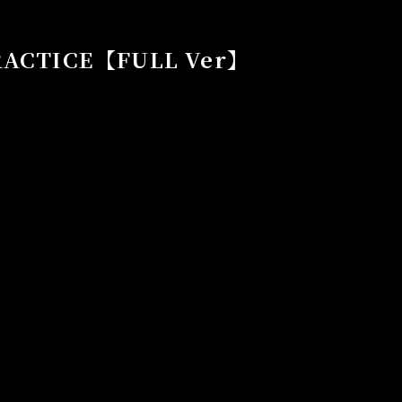
RACTICE【FULL Ver】