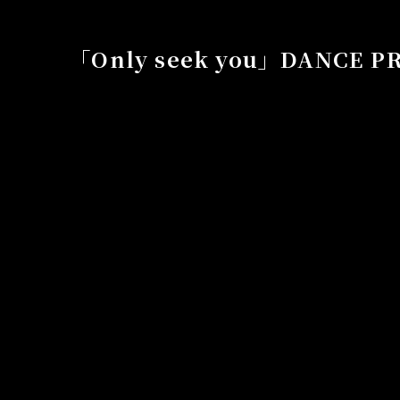
「Only seek you」DANCE P