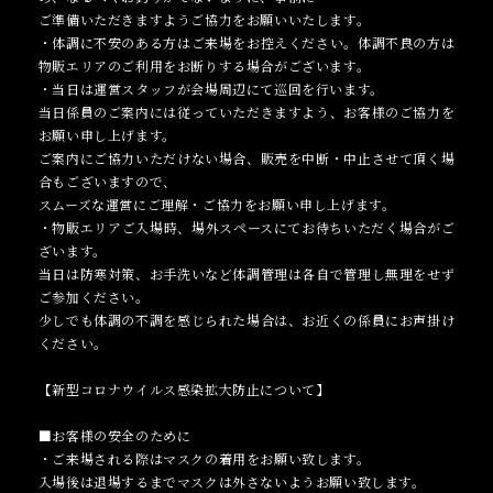
ご準備いただきますようご協力をお願いいたします。
・体調に不安のある方はご来場をお控えください。体調不良の方は
物販エリアのご利用をお断りする場合がございます。
・当日は運営スタッフが会場周辺にて巡回を行います。
当日係員のご案内には従っていただきますよう、お客様のご協力を
お願い申し上げます。
ご案内にご協力いただけない場合、販売を中断・中止させて頂く場
合もございますので、
スムーズな運営にご理解・ご協力をお願い申し上げます。
・物販エリアご入場時、場外スペースにてお待ちいただく場合がご
ざいます。
当日は防寒対策、お手洗いなど体調管理は各自で管理し無理をせず
ご参加ください。
少しでも体調の不調を感じられた場合は、お近くの係員にお声掛け
ください。
【新型コロナウイルス感染拡大防止について】
■お客様の安全のために
・ご来場される際はマスクの着用をお願い致します。
入場後は退場するまでマスクは外さないようお願い致します。