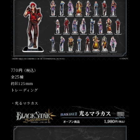
770円（税込）
全25種
約H125mm
トレーディング
・光るマラカス