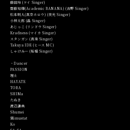
藤田玲 (ケイ Singer)
齋藤知輝(Academic BANANA) (吉野 Singer)
松本明人(真空ホロウ) (夜光 Singer)
小林太郎 (晶 Singer)
あじっこ (リンドウ Singer)
Kradness (マイカ Singer)
スタンガン (真珠 Singer)
Takuya IDE (ヒース MC)
しゃけみー (柘榴 Singer)
・Dancer
PASSION
理土
HAYATE
TORA
SHIMa
たぬき
渡辺謙典
Shumei
巽imustat
Ko