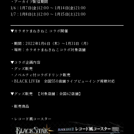
・アーカイブ配信期間
1/6：1月7日(金)12:00 ～ 1月14日(金)21:00
1/7：1月8日(土)12:00 ～ 1月15日(土)21:00
▼カラオケまねきねこ コラボ開催
・期間：2022年1月6日（木）～1月31日（月）
・場所：カラオケまねきねこコラボ対象店舗
▼コラボ企画内容
・グッズ販売
・ノベルティ付コラボドリンク販売
・BLACK LIVEⅡ 全国550店舗ライブビューイング視聴対応
▼グッズ販売 【対象店舗：全国62店舗】
・販売商品
・レコード風コースター