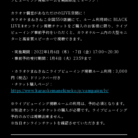
カラオケ個室があなただけのLIVE空間に！
カラオケまねきねこ全国550店舗にて、ルーム利用時に BLACK
LIVE Ⅱオンライン視聴チケットをご購入のお客様に限り、ライブ
ビューイング事前予約をいただくと、カラオケルーム内の大型モニ
ターと高音質スピーカーで視聴できます。
・実施期間：2022年1月6日（木）・7日（金）17:00～20:30
・事前予約受付期間：1月4日（火）23:59まで
・カラオケまねきねこライブビューイング視聴ルーム利用：3,000
円（税込）ドリンクバー付き
・チケット購入ページ：
https://www.karaokemanekineko.jp/campaign/lv/
※ライブビューイング視聴ルームの利用は、予約必須となります。
※別途オンラインチケットの購入が必要です。ライブビューイング
予約のみでは視聴出来ません。
※当日オンラインチケットを確認させていただきます。