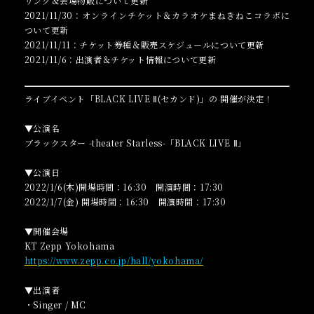
リンク＆会場物販について更新
2021/11/30：オンラインチケット＆カラオケまねきねこコラボに
ついて更新
2021/11/11：チケット券種＆販売スケジュールについて更新
2021/11/6：出演者＆チケット情報について更新
ライブイベント「BLACK LIVE Ⅱ(セカンド)」の 開催が決定！
▼公演名
ブラックスター -theater Starless-「BLACK LIVE Ⅱ」
▼公演日
2022/1/6(木)開場時間：16:30 開演時間：17:30
2022/1/7(金) 開場時間：16:30 開演時間：17:30
▼開催会場
KT Zepp Yokohama
https://www.zepp.co.jp/hall/yokohama/
▼出演者
・Singer / MC