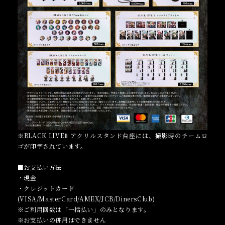
※BLACK LIVEⅡ アクリルスタンド台座には、撮影時のチームロ
ゴが印字されています。
■お支払い方法
・現金
・クレジットカード
(VISA/MasterCard/AMEX/JCB/DinersClub)
※ご利用回数は「一括払い」のみとなります。
※お支払いの併用はできません