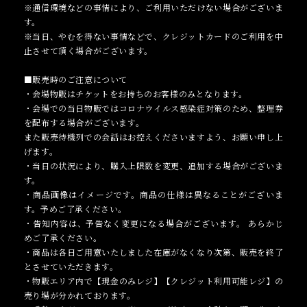
※通信環境などの事情により、ご利用いただけない場合がございま
す。
※当日、やむを得ない事情などで、クレジットカードのご利用を中
止させて頂く場合がございます。
■販売時のご注意について
・会場物販はチケットをお持ちのお客様のみとなります。
・会場での当日物販ではコロナウイルス感染症対策のため、整理券
を配布する場合がございます。
また販売待機列での会話はお控えくださいますよう、お願い申し上
げます。
・当日の状況により、購入上限数を変更、追加する場合がございま
す。
・商品画像はイメージです。商品の仕様は異なることがございま
す。予めご了承ください。
・告知内容は、予告なく変更になる場合がございます。 あらかじ
めご了承ください。
・商品は各日ご用意いたしました在庫がなくなり次第、販売を終了
とさせていただきます。
・物販エリア内で【現金のみレジ】【クレジット利用可能レジ】の
売り場が分かれております。