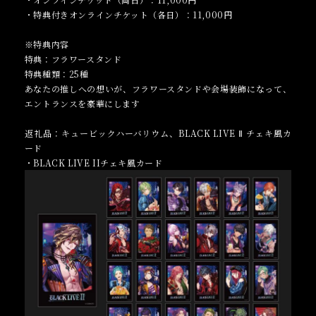
・特典付きオンラインチケット（各日）：11,000円
※特典内容
特典：フラワースタンド
特典種類：25種
あなたの推しへの想いが、フラワースタンドや会場装飾になって、
エントランスを豪華にします
返礼品：キュービックハーバリウム、BLACK LIVE Ⅱ チェキ風カ
ード
・BLACK LIVE IIチェキ風カード