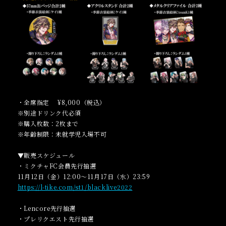
・全席指定 ¥8,000（税込）
※別途ドリンク代必須
※購入枚数：2枚まで
※年齢制限：未就学児入場不可
▼販売スケジュール
・ミクチャFC会員先行抽選
11月12日（金）12:00～11月17日（水）23:59
https://l-tike.com/st1/blacklive2022
・Lencore先行抽選
・プレリクエスト先行抽選