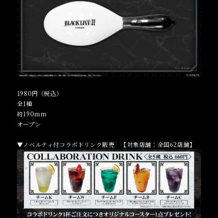
1980円（税込）
全1種
約190mm
オープン
▼ノベルティ付コラボドリンク販売 【対象店舗：全国62店舗】