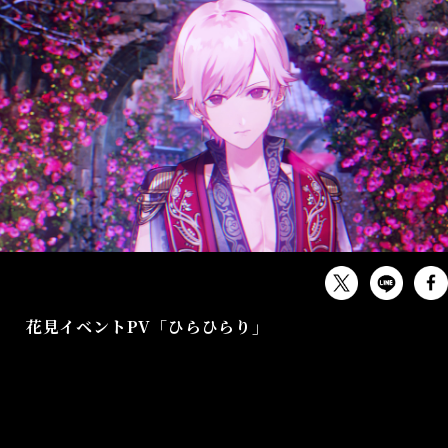
MUSIC
花見イベントPV「ひらひらり」