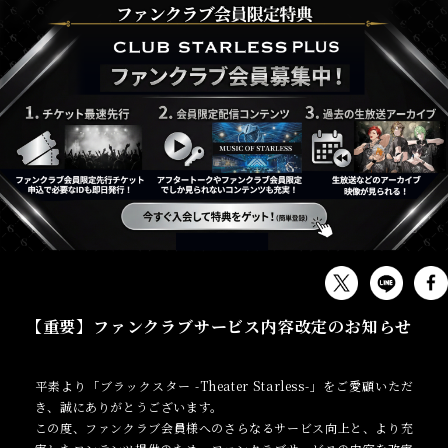
OTHER
【重要】ファンクラブサービス内容改定のお知らせ
平素より「ブラックスター -Theater Starless-」をご愛顧
いただ
き、誠にありがとうございます。
この度、ファンクラブ会員様へのさらなるサービス向上と、より充