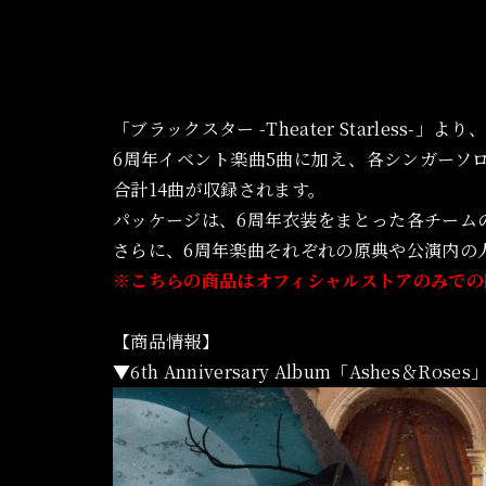
「ブラックスター -Theater Starless-」よ
6周年イベント楽曲5曲に加え、各シンガーソ
合計14曲が収録されます。
パッケージは、6周年衣装をまとった各チーム
さらに、6周年楽曲それぞれの原典や公演内の
※こちらの商品はオフィシャルストアのみでの
【商品情報】
▼6th Anniversary Album「Ashes＆Roses