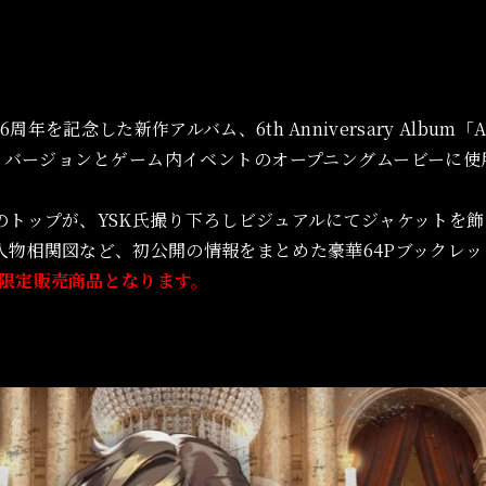
り、6周年を記念した新作アルバム、6th Anniversary Album
ロバージョンとゲーム内イベントのオープニングムービーに使用
のトップが、YSK氏撮り下ろしビジュアルにてジャケットを飾
人物相関図など、初公開の情報をまとめた豪華64Pブックレ
限定販売商品となります。
」