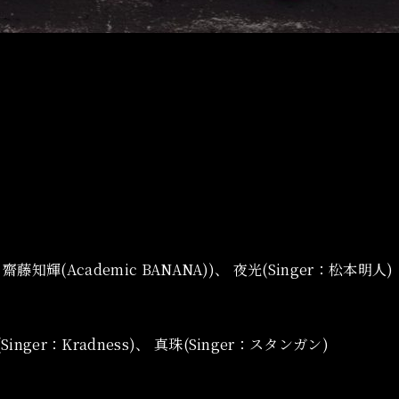
：齋藤知輝(Academic BANANA))、 夜光(Singer：松本明人)
inger：Kradness)、 真珠(Singer：スタンガン)