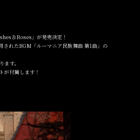
「Ashes＆Roses」が発売決定！
されたBGM「ルーマニア民族舞曲 第1曲」の
ります。
ットが付属します！