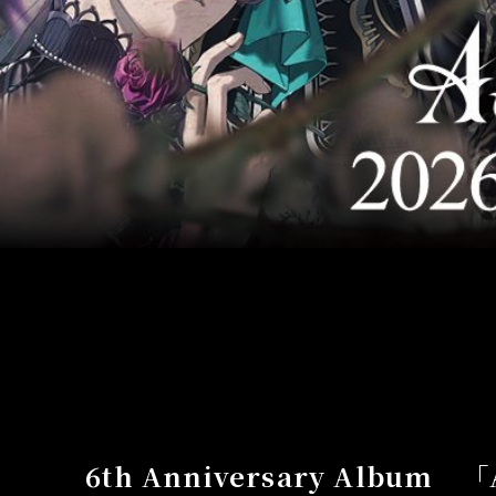
MUSIC
6th Anniversary Album