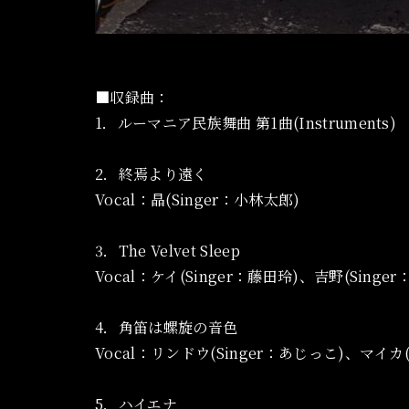
■収録曲：
1．ルーマニア民族舞曲 第1曲(Instruments)
2．終焉より遠く
Vocal：晶(Singer：小林太郎)
3．The Velvet Sleep
Vocal：ケイ(Singer：藤田玲)、吉野(Singer
4．角笛は螺旋の音色
Vocal：リンドウ(Singer：あじっこ)、マイカ(S
5．ハイエナ