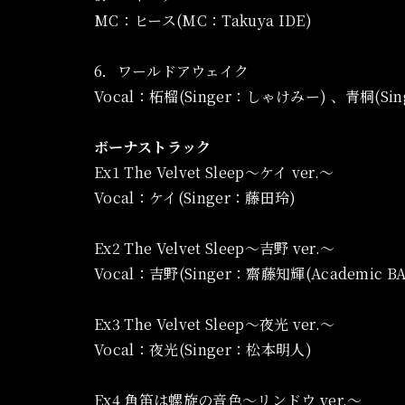
MC：ヒース(MC：Takuya IDE)
6．ワールドアウェイク
Vocal：柘榴(Singer：しゃけみー) 、青桐(Sin
ボーナストラック
Ex1 The Velvet Sleep～ケイ ver.～
Vocal：ケイ(Singer：藤田玲)
Ex2 The Velvet Sleep～吉野 ver.～
Vocal：吉野(Singer：齋藤知輝(Academic BA
Ex3 The Velvet Sleep～夜光 ver.～
Vocal：夜光(Singer：松本明人)
Ex4 角笛は螺旋の音色～リンドウ ver.～