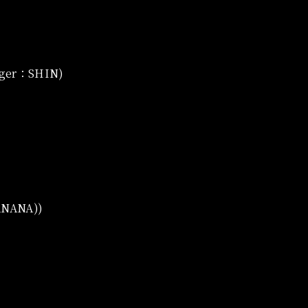
ger：SHIN)
NANA))