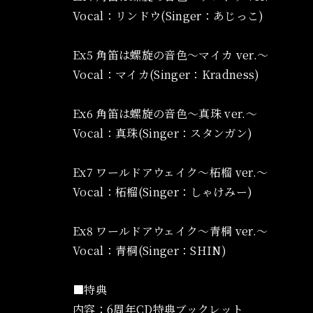
Vocal：リンドウ(Singer：あじっこ)
Ex5 角笛は螺旋の音色～マイカ ver.～
Vocal：マイカ(Singer：Kradness)
Ex6 角笛は螺旋の音色～真珠 ver.～
Vocal：真珠(Singer：スタンガン)
Ex7 ワールドアウェイク～柘榴 ver.～
Vocal：柘榴(Singer：しゃけみー)
Ex8 ワールドアウェイク～青桐 ver.～
Vocal：青桐(Singer：SHIN)
■特典
内容：6周年CD特典ブックレット