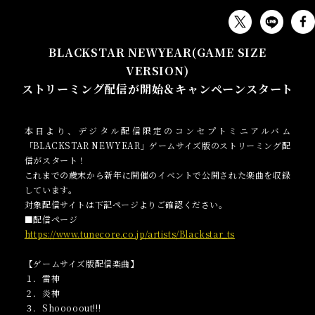
MUSIC
BLACKSTAR NEWYEAR(GAME SIZE
VERSION)
ストリーミング配信が開始＆キャンペーンスタート
本日より、デジタル配信限定のコンセプトミニアルバム
「BLACKSTAR NEWYEAR」ゲームサイズ版のストリーミング配
信がスタート！
これまでの歳末から新年に開催のイベントで公開された楽曲を収録
しています。
対象配信サイトは下記ページよりご確認ください。
■配信ページ
https://www.tunecore.co.jp/artists/Blackstar_ts
【ゲームサイズ版配信楽曲】
１．雷神
２．炎神
３．Shooooout!!!