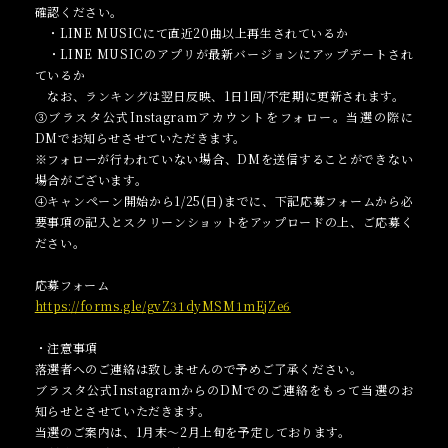
確認ください。
・LINE MUSICにて直近20曲以上再生されているか
・LINE MUSICのアプリが最新バージョンにアップデートされ
ているか
なお、ランキングは翌日反映、1日1回/不定期に更新されます。
③ブラスタ公式Instagramアカウントをフォロー。当選の際に
DMでお知らせさせていただきます。
※フォローが行われていない場合、DMを送信することができない
場合がございます。
④キャンペーン開始から1/25(日)までに、下記応募フォームから必
要事項の記入とスクリーンショットをアップロードの上、ご応募く
ださい。
応募フォーム
https://forms.gle/gvZ31dyMSM1mEjZe6
・注意事項
落選者へのご連絡は致しませんので予めご了承ください。
ブラスタ公式InstagramからのDMでのご連絡をもって当選のお
知らせとさせていただきます。
当選のご案内は、1月末〜2月上旬を予定しております。