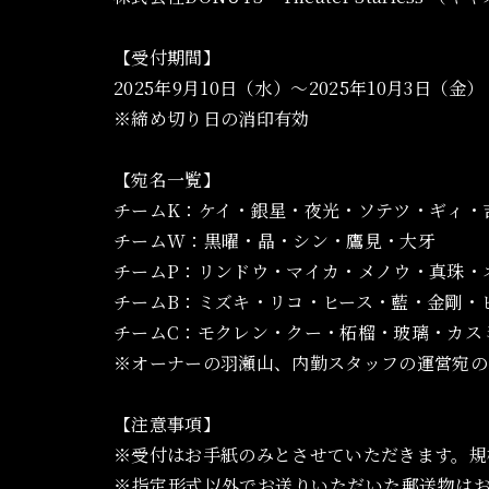
【受付期間】
2025年9月10日（水）～2025年10月3日（金）
※締め切り日の消印有効
【宛名一覧】
チームK：ケイ・銀星・夜光・ソテツ・ギィ・
チームW：黒曜・晶・シン・鷹見・大牙
チームP：リンドウ・マイカ・メノウ・真珠・
チームB：ミズキ・リコ・ヒース・藍・金剛・
チームC：モクレン・クー・柘榴・玻璃・カス
※オーナーの羽瀬山、内勤スタッフの運営宛の
【注意事項】
※受付はお手紙のみとさせていただきます。規
※指定形式以外でお送りいただいた郵送物は