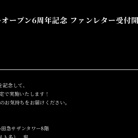
ニューアルオープン6周年記念 ファンレター受付
周年を記念して、
定で実施いたします！
のお気持ちをお届けください。
 小田急サザンタワー8階
キャスト名） 宛