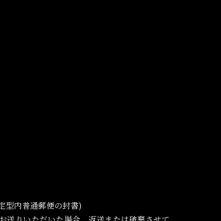
定型内普通郵便の封書)
お送りいただいた場合、返送または破棄させて