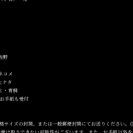
吉野
ネコメ
ヒナタ
ミ・青桐
お手紙も受付
格サイズの封筒、または一般郵便封筒にてお送りください。(
お受け取りできない可能性がございます。また、お手紙以外を