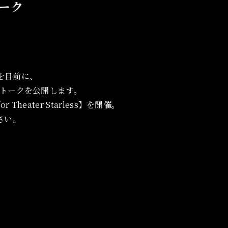
ーク
周年を目前に、
トークを公開します。
 Theater Starless】を開催。
さい。